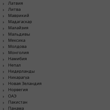
Латвия
Литва
Маврикий
Мадагаскар
Малайзия
Мальдивы
Мексика
Молдова
Монголия
Намибия
Непал
Нидерланды
Никарагуа
Новая Зеландия
Норвегия
ОАЭ
Пакистан
Панама