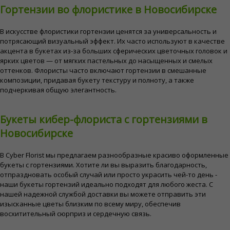
Гортензии во флористике в Новосибирске
В искусстве флористики гортензии ценятся за универсальность и
потрясающий визуальный эффект. Их часто используют в качестве
акцента в букетах из-за больших сферических цветочных головок и
ярких цветов — от мягких пастельных до насыщенных и смелых
оттенков. Флористы часто включают гортензии в смешанные
композиции, придавая букету текстуру и полноту, а также
подчеркивая общую элегантность.
Букеты кибер-флориста с гортензиями в
Новосибирске
В Cyber ​​Florist мы предлагаем разнообразные красиво оформленные
букеты с гортензиями. Хотите ли вы выразить благодарность,
отпраздновать особый случай или просто украсить чей-то день -
наши букеты гортензий идеально подходят для любого жеста. С
нашей надежной службой доставки вы можете отправить эти
изысканные цветы близким по всему миру, обеспечив
восхитительный сюрприз и сердечную связь.