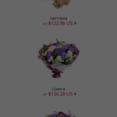
Светлана
$122.96 US
от
Соната
$150.28 US
от