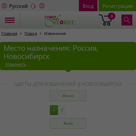
Русский
Вход
Регистрация
0
Главная
Повод
Извинения
Место назначения: Россия,
Новосибирск
Изменить
ЦВЕТЫ ДЛЯ ИЗВИНЕНИЙ В НОВОСИБИРСКЕ
Начало
1
2
Конец