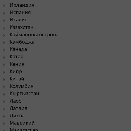
Ирландия
Испания
Италия
Казахстан
Каймановы острова
Камбоджа
Канада
Катар
Кения
Кипр
Китай
Колумбия
Кыргызстан
Лаос
Латвия
Литва
Маврикий
Мадагаскар