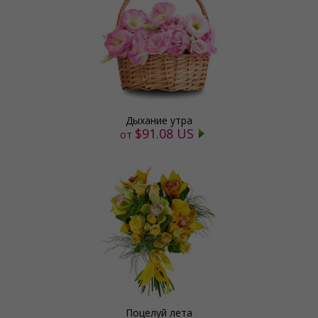
Дыхание утра
$91.08 US
от
Поцелуй лета