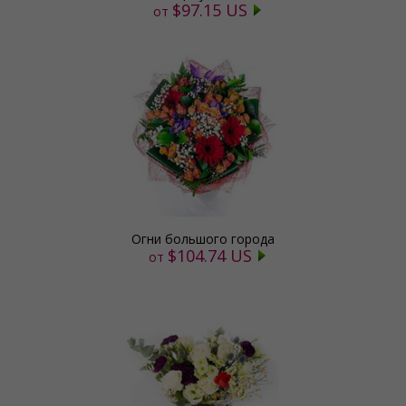
$97.15 US
от
Огни большого города
$104.74 US
от