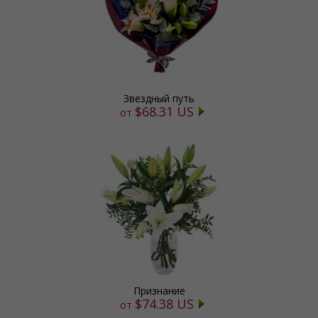
Звездный путь
$68.31 US
от
Признание
$74.38 US
от