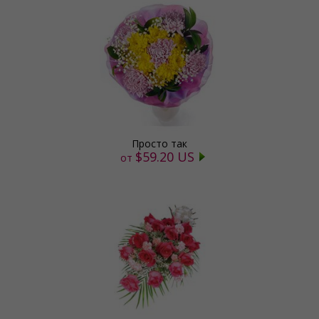
Просто так
$59.20 US
от