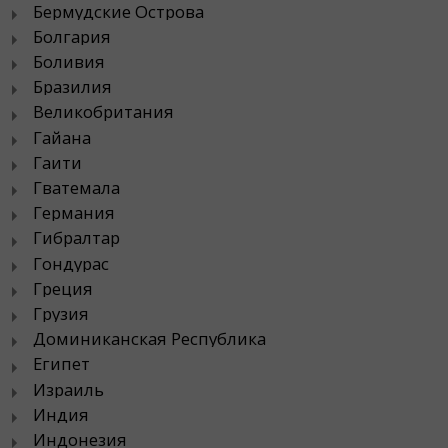
Бермудские Острова
Болгария
Боливия
Бразилия
Великобритания
Гайана
Гаити
Гватемала
Германия
Гибралтар
Гондурас
Греция
Грузия
Доминиканская Республика
Египет
Израиль
Индия
Индонезия