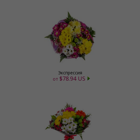
Экспрессия
$78.94 US
от