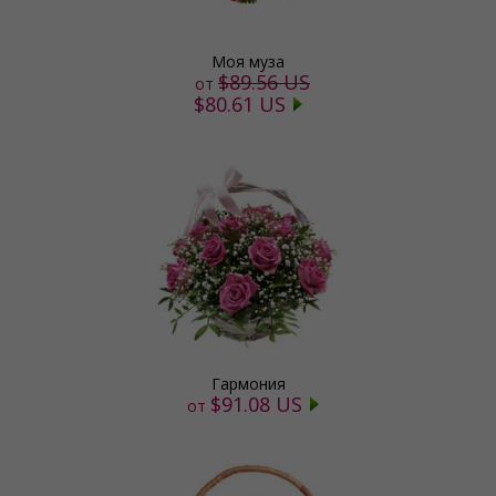
Моя муза
$89.56 US
от
$80.61 US
Гармония
$91.08 US
от