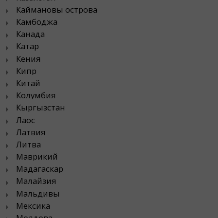
Каймановы острова
Камбоджа
Канада
Катар
Кения
Кипр
Китай
Колумбия
Кыргызстан
Лаос
Латвия
Литва
Маврикий
Мадагаскар
Малайзия
Мальдивы
Мексика
Молдова