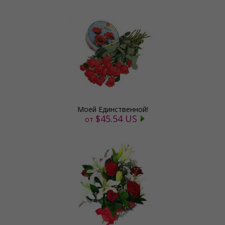
Моей Единственной!
$45.54 US
от