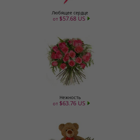
Любящее сердце
$57.68 US
от
Нежность
$63.76 US
от