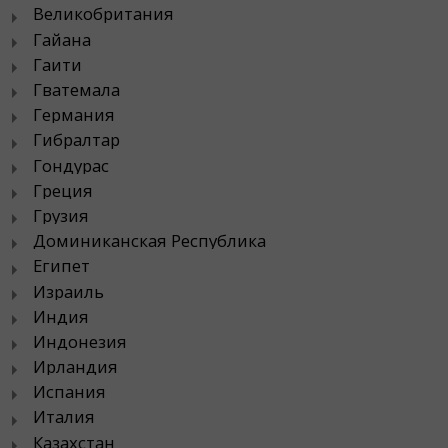
Великобритания
Гайана
Гаити
Гватемала
Германия
Гибралтар
Гондурас
Греция
Грузия
Доминиканская Республика
Египет
Израиль
Индия
Индонезия
Ирландия
Испания
Италия
Казахстан