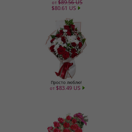
$89.56 US
от
$80.61 US
Просто люблю!
$83.49 US
от