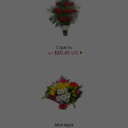
Страсть
$80.45 US
от
Моя муза