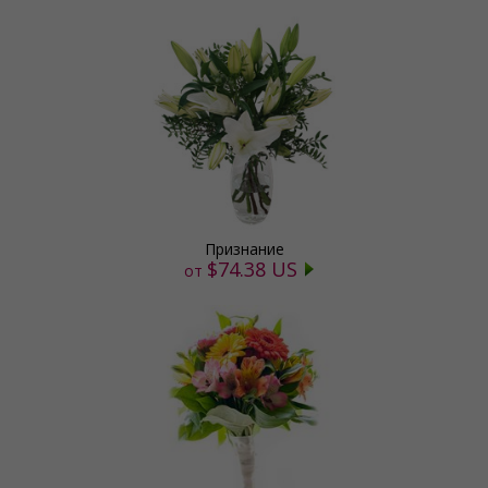
Признание
$74.38 US
от