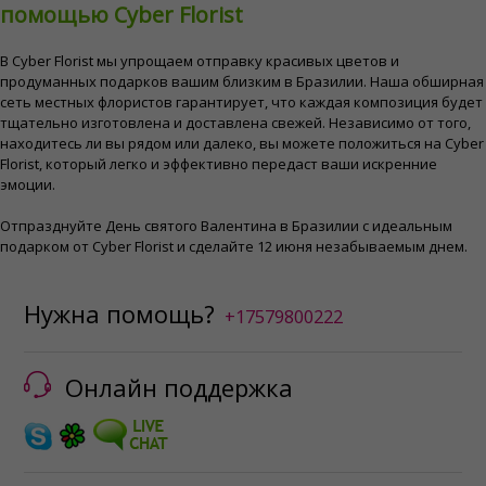
помощью Cyber ​​Florist
В Cyber ​​Florist мы упрощаем отправку красивых цветов и
продуманных подарков вашим близким в Бразилии. Наша обширная
сеть местных флористов гарантирует, что каждая композиция будет
тщательно изготовлена ​​и доставлена ​​свежей. Независимо от того,
находитесь ли вы рядом или далеко, вы можете положиться на Cyber
​​Florist, который легко и эффективно передаст ваши искренние
эмоции.
Отпразднуйте День святого Валентина в Бразилии с идеальным
подарком от Cyber ​​Florist и сделайте 12 июня незабываемым днем.
Нужна помощь?
+17579800222
Онлайн поддержка