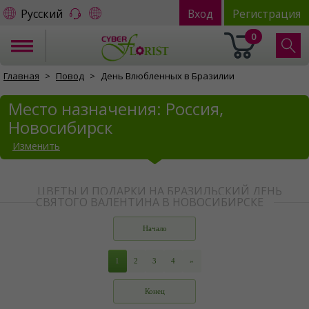
Русский
Вход
Регистрация
0
Главная
Повод
День Влюбленных в Бразилии
Место назначения: Россия,
Новосибирск
Изменить
ЦВЕТЫ И ПОДАРКИ НА БРАЗИЛЬСКИЙ ДЕНЬ
СВЯТОГО ВАЛЕНТИНА В НОВОСИБИРСКЕ
Начало
1
2
3
4
»
Конец